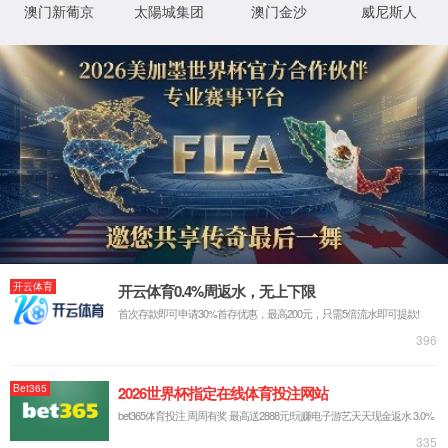
体育学院体育教育训练学专业录取为博士研究生，
为我院研究生培养再添佳绩。
徐政同学自入学以来便立志深耕科研，以攻读
博士学位为奋斗目标。在求学与科研的道路上，他
始终秉持严谨认真的学术态度，勇于突破自我。特
别值得称道的是，导师赵晓琴副教授在其培养过程
中给予极大的支持与帮助。赵老师不仅在学术方向
上给予精准指引，更在课题设计、论文撰写及学术
规范等方面给予悉心指导。尤其在科研思维培养和
论文写作指导上，赵老师的言传身教和严格要求，