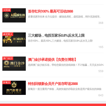
国家学生体质健康标准（2014年修订）
2024-03-04
共12条
上页
1
下页
到第
页
跳转
智慧办公
智慧校园
电子公文
校园邮箱
网络服务
电子校历
班车信息
关注我们
学院网址
微信公众号