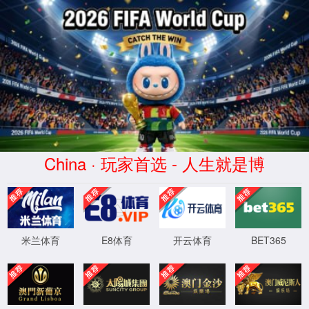
366英国上市(有限公司)-官方网站
本科生教育
首页
»
人才培养
»
本科生教育
» 正文
喜报：366英国上市官网《从“竞技高峰”到“育人高
原”：以高水平运动队为引擎的高校体育“三位一
体”发展模式构建与实践》成功入选太原理工大学教
学成果奖培育项目