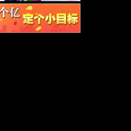
2023-06-13
2023-06-13
2023-06-11
下页
到第
页
跳转
联系我们
地址：山西省晋中市大学街209号
邮编：030600
电话：0351-
3176106