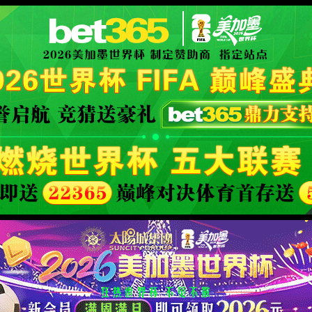
站
党群工作
学科建设
人才培养
学生工作
群众体