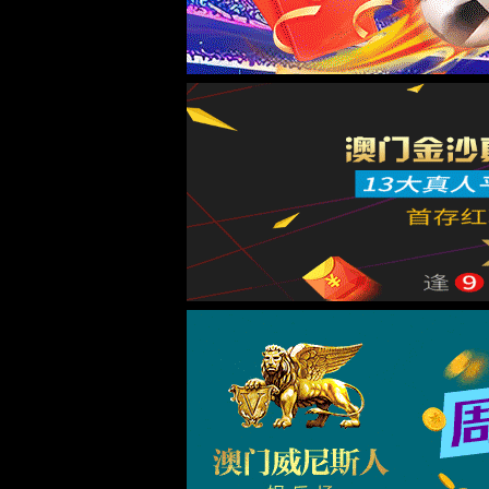
人才培养
人才培养
校外导师进
本科生教育
体育学院202
研究生教育
我院2019
体育研究生