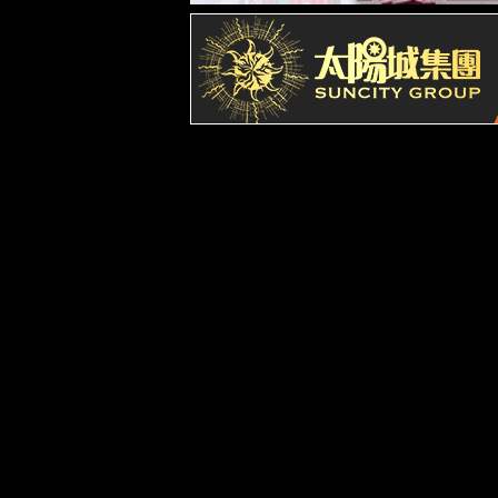
体育学院20
学院召开20
体育学院举
智慧办公
智慧校园
电子公文
校园邮箱
网络服务
电子校历
班车信息