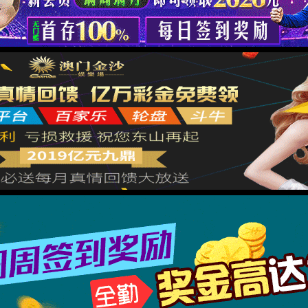
课堂 实践引领促发展
3--2024学年第一学期课程表
级硕士董鹤毕业论文荣获2021-2022学年度省级优秀硕士学位论文
党支部召开专题组织生活会